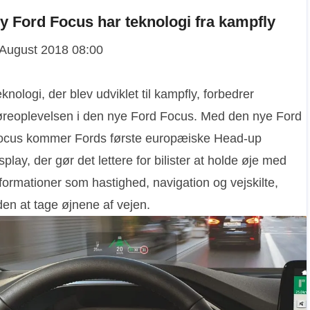
y Ford Focus har teknologi fra kampfly
 August 2018 08:00
eknologi, der blev udviklet til kampfly, forbedrer
øreoplevelsen i den nye Ford Focus. Med den nye Ford
ocus kommer Fords første europæiske Head-up
splay, der gør det lettere for bilister at holde øje med
formationer som hastighed, navigation og vejskilte,
den at tage øjnene af vejen.