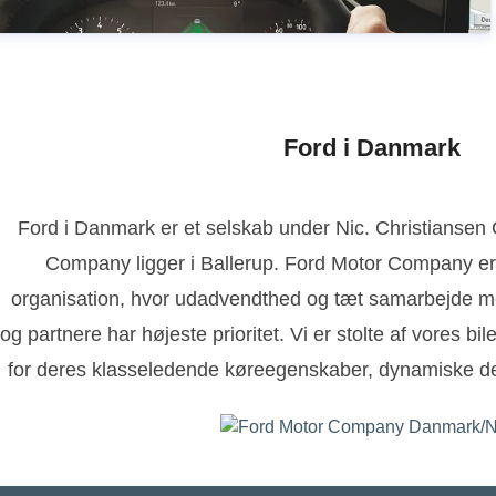
Ford i Danmark
Ford i Danmark er et selskab under Nic. Christianse
Company ligger i Ballerup. Ford Motor Company er
organisation, hvor udadvendthed og tæt samarbejde m
og partnere har højeste prioritet. Vi er stolte af vores bi
for deres klasseledende køreegenskaber, dynamiske de