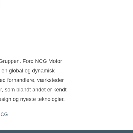
n Gruppen. Ford NCG Motor
 en global og dynamisk
ed forhandlere, værksteder
ler, som blandt andet er kendt
sign og nyeste teknologier.