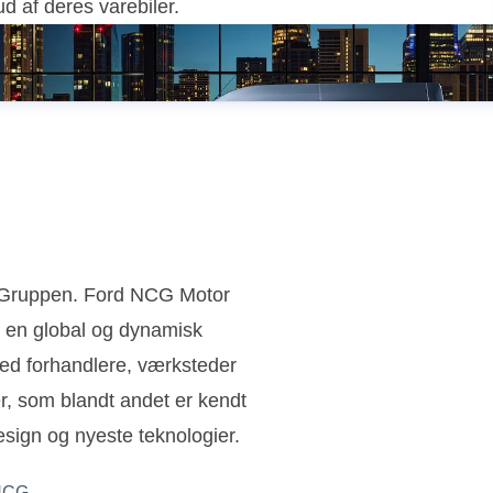
ud af deres varebiler.
n Gruppen. Ford NCG Motor
 en global og dynamisk
ed forhandlere, værksteder
ler, som blandt andet er kendt
sign og nyeste teknologier.