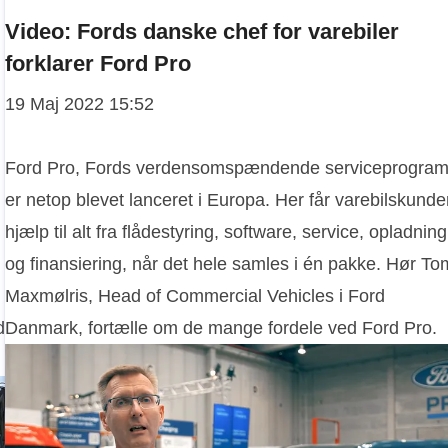
Video: Fords danske chef for varebiler
forklarer Ford Pro
19 Maj 2022 15:52
Ford Pro, Fords verdensomspændende serviceprogram
er netop blevet lanceret i Europa. Her får varebilskunde
hjælp til alt fra flådestyring, software, service, opladning
og finansiering, når det hele samles i én pakke. Hør To
Maxmølris, Head of Commercial Vehicles i Ford
d
Danmark, fortælle om de mange fordele ved Ford Pro.