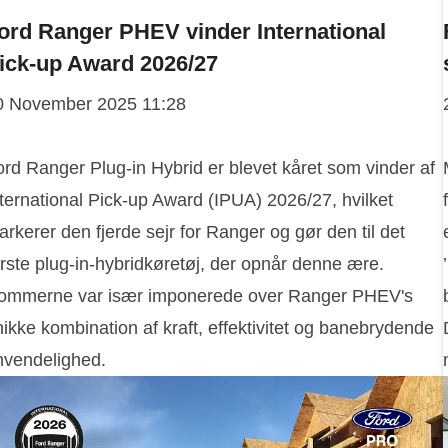
ord Ranger PHEV vinder International
ick-up Award 2026/27
0 November 2025 11:28
ord Ranger Plug-in Hybrid er blevet kåret som vinder af
nternational Pick-up Award (IPUA) 2026/27, hvilket
rkerer den fjerde sejr for Ranger og gør den til det
rste plug-in-hybridkøretøj, der opnår denne ære.
ommerne var især imponerede over Ranger PHEV's
ikke kombination af kraft, effektivitet og banebrydende
nvendelighed.