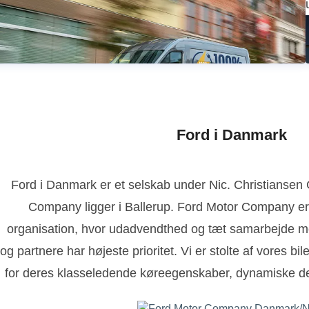
Ford i Danmark
Ford i Danmark er et selskab under Nic. Christianse
Company ligger i Ballerup. Ford Motor Company er
organisation, hvor udadvendthed og tæt samarbejde m
og partnere har højeste prioritet. Vi er stolte af vores bi
for deres klasseledende køreegenskaber, dynamiske de