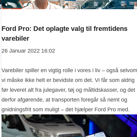
Ford Pro: Det oplagte valg til fremtidens
varebiler
26 Januar 2022 16:02
Varebiler spiller en vigtig rolle i vores i liv – også selvo
vi måske ikke helt er bevidste om det. Vi får som aldrig
før leveret alt fra julegaver, tøj og måltidskasser, og det
derfor afgørende, at transporten foregår så nemt og
gnidningsfrit som muligt – det hjælper Ford Pro med.