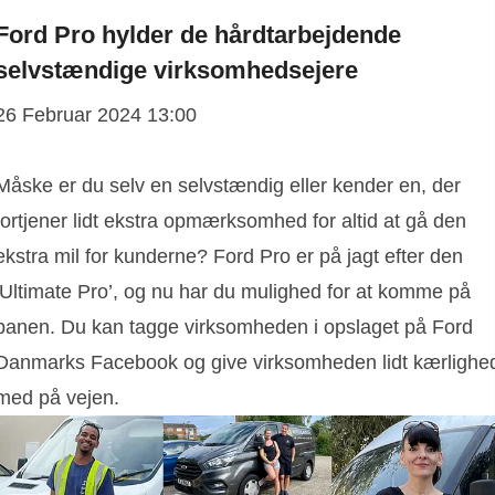
Ford Pro hylder de hårdtarbejdende
selvstændige virksomhedsejere
26 Februar 2024 13:00
Måske er du selv en selvstændig eller kender en, der
fortjener lidt ekstra opmærksomhed for altid at gå den
ekstra mil for kunderne? Ford Pro er på jagt efter den
’Ultimate Pro’, og nu har du mulighed for at komme på
banen. Du kan tagge virksomheden i opslaget på Ford
Danmarks Facebook og give virksomheden lidt kærlighe
med på vejen.