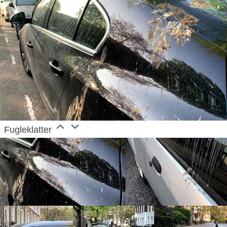
Fugleklatter