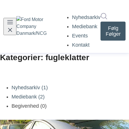
Søg i nyh
Nyhedsarkiv
Mediebank
Følg
Følger
Events
Kontakt
Kategorier: fugleklatter
Nyhedsarkiv (1)
Mediebank (2)
Begivenhed (0)