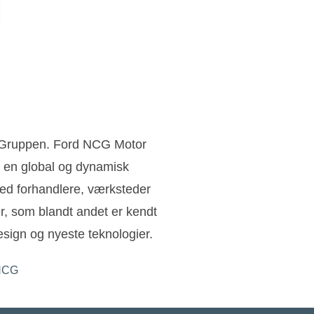
n Gruppen. Ford NCG Motor
 en global og dynamisk
ed forhandlere, værksteder
ler, som blandt andet er kendt
sign og nyeste teknologier.