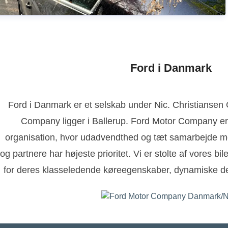
Ford i Danmark
Ford i Danmark er et selskab under Nic. Christianse
Company ligger i Ballerup. Ford Motor Company er
organisation, hvor udadvendthed og tæt samarbejde m
og partnere har højeste prioritet. Vi er stolte af vores bi
for deres klasseledende køreegenskaber, dynamiske de