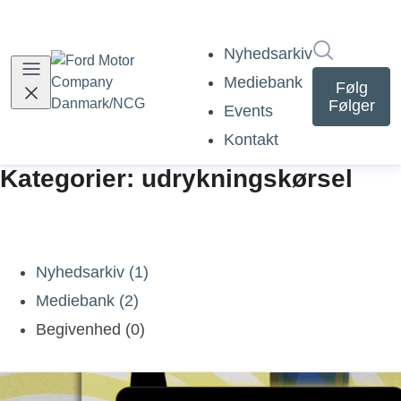
Søg i nyh
Nyhedsarkiv
Mediebank
Følg
Følger
Events
Kontakt
Kategorier: udrykningskørsel
Nyhedsarkiv (1)
Mediebank (2)
Begivenhed (0)