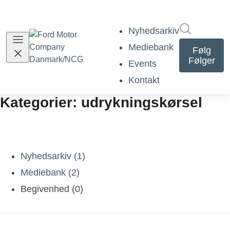
Søg i nyh
Nyhedsarkiv
Mediebank
Følg
Følger
Events
Kontakt
Kategorier: udrykningskørsel
Nyhedsarkiv (1)
Mediebank (2)
Begivenhed (0)