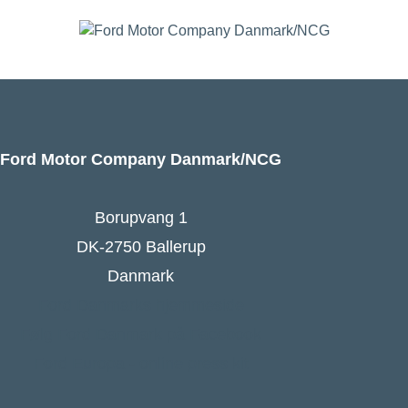
Ford Motor Company Danmark/NCG
Borupvang 1
DK-2750 Ballerup
Danmark
Ford Danmarks hjemmeside
Følg Ford Danmark på Facebook
Ford Europa - online press kit