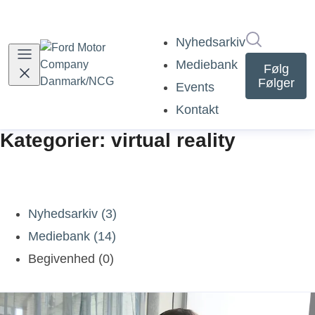
Søg i nyh
Nyhedsarkiv
Mediebank
Følg
Følger
Events
Kontakt
Kategorier: virtual reality
Nyhedsarkiv (3)
Mediebank (14)
Begivenhed (0)