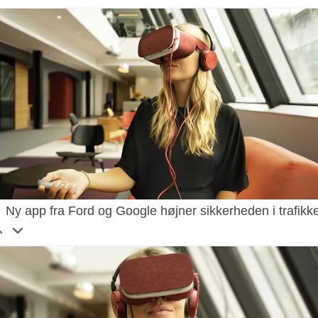
Ny app fra Ford og Google højner sikkerheden i trafikk