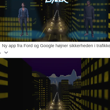
Ny app fra Ford og Google højner sikkerheden i trafikk