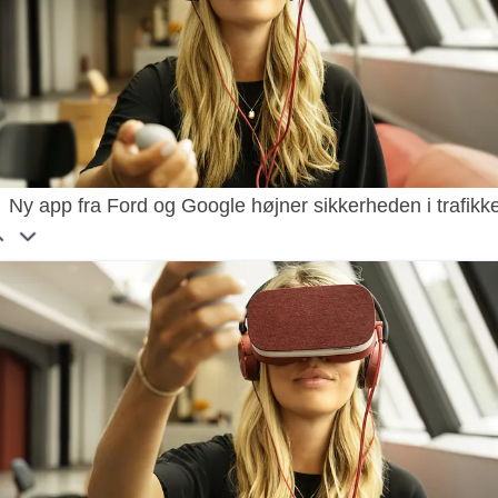
Ny app fra Ford og Google højner sikkerheden i trafikk