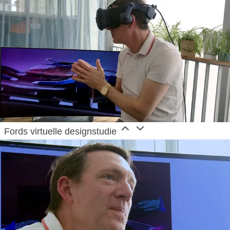
Fords virtuelle designstudie