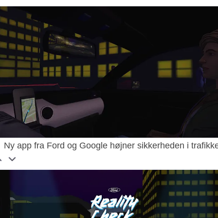
Ny app fra Ford og Google højner sikkerheden i trafikk