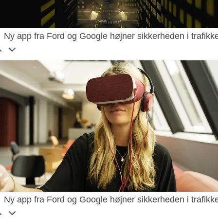
Ny app fra Ford og Google højner sikkerheden i trafikk
Ny app fra Ford og Google højner sikkerheden i trafikk