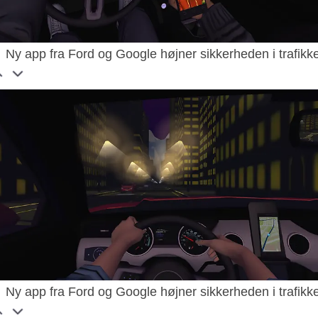
Ny app fra Ford og Google højner sikkerheden i trafikk
Ny app fra Ford og Google højner sikkerheden i trafikk