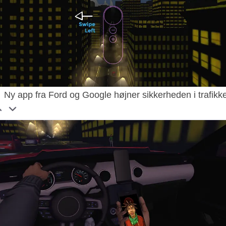
Ny app fra Ford og Google højner sikkerheden i trafikk