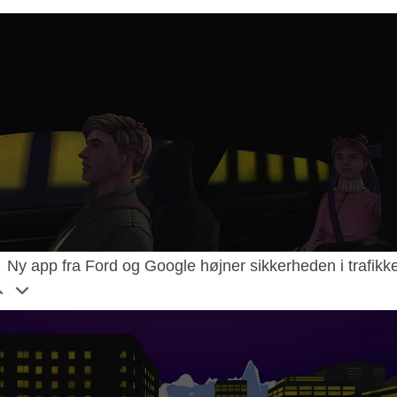
Ny app fra Ford og Google højner sikkerheden i trafikk