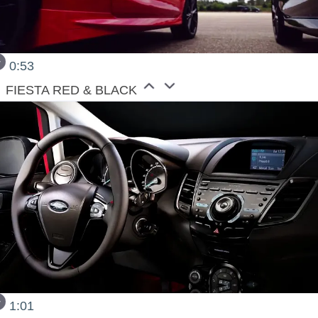
0:53
FIESTA RED & BLACK
1:01