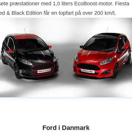
sete præstationer med 1,0 liters EcoBoost-motor. Fiesta
d & Black Edition får en topfart på over 200 km/t.
Ford i Danmark