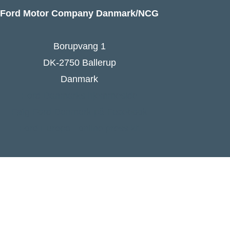
Ford Motor Company Danmark/NCG
Borupvang 1
DK-2750 Ballerup
Danmark
Ford Danmarks hjemmeside
Følg Ford Danmark på Facebook
Ford Europa - online press kit