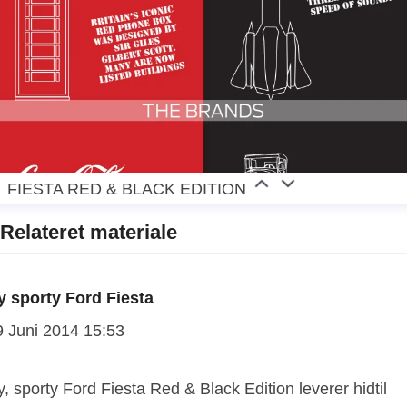
FIESTA RED & BLACK EDITION
Relateret materiale
y sporty Ford Fiesta
9 Juni 2014 15:53
, sporty Ford Fiesta Red & Black Edition leverer hidtil