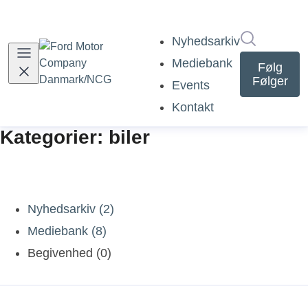
Søg i nyh
Nyhedsarkiv
Mediebank
Følg
Følger
Events
Kontakt
Kategorier: biler
Nyhedsarkiv (2)
Mediebank (8)
Begivenhed (0)