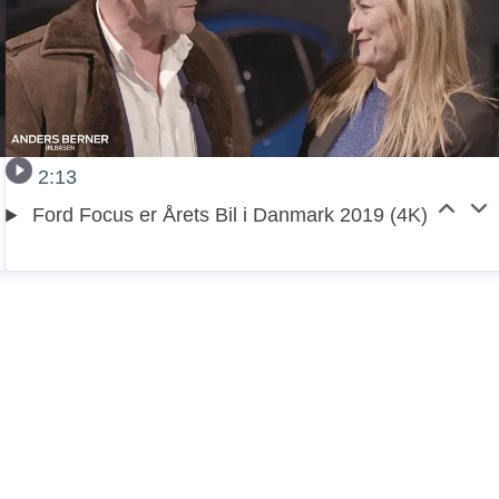
2:13
Ford Focus er Årets Bil i Danmark 2019 (4K)