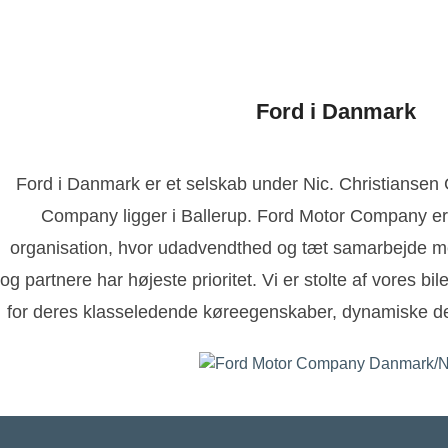
Ford i Danmark
Ford i Danmark er et selskab under Nic. Christianse
Company ligger i Ballerup. Ford Motor Company er
organisation, hvor udadvendthed og tæt samarbejde m
og partnere har højeste prioritet. Vi er stolte af vores bi
for deres klasseledende køreegenskaber, dynamiske de