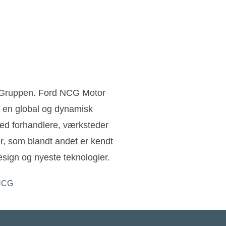
n Gruppen. Ford NCG Motor
 en global og dynamisk
ed forhandlere, værksteder
ler, som blandt andet er kendt
sign og nyeste teknologier.