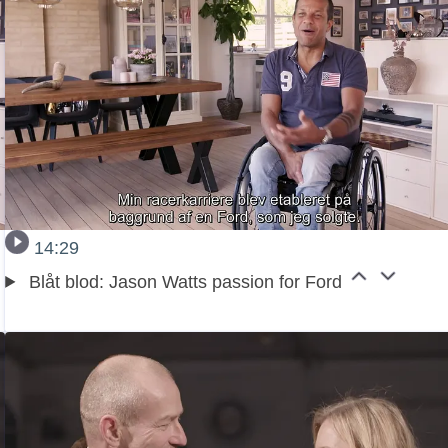
14:29
Blåt blod: Jason Watts passion for Ford