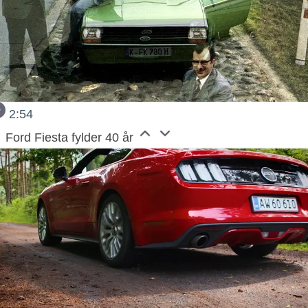
2:54
Ford Fiesta fylder 40 år