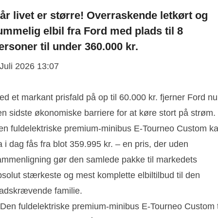
år livet er større! Overraskende letkørt og
ummelig elbil fra Ford med plads til 8
ersoner til under 360.000 kr.
 Juli 2026 13:07
d et markant prisfald på op til 60.000 kr. fjerner Ford nu
n sidste økonomiske barriere for at køre stort på strøm.
en fuldelektriske premium-minibus E-Tourneo Custom k
a i dag fås fra blot 359.995 kr. – en pris, der uden
ammenligning gør den samlede pakke til markedets
solut stærkeste og mest komplette elbiltilbud til den
ladskrævende familie.