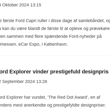
4 Oktober 2024 13:15
 første Ford Capri ruller i disse dage af samlebåndet, o
 kan du være blandt de første til at opleve og prøvekøre
ilen sammen med flere spændende Ford-nyheder på
ilmessen, eCar Expo, i København.
ord Explorer vinder prestigefuld designpris
2 September 2024 13:28
ord Explorer har vundet, ’The Red Dot Award’, en af
erdens mest anerkendte og prestigefyldte designpriser.