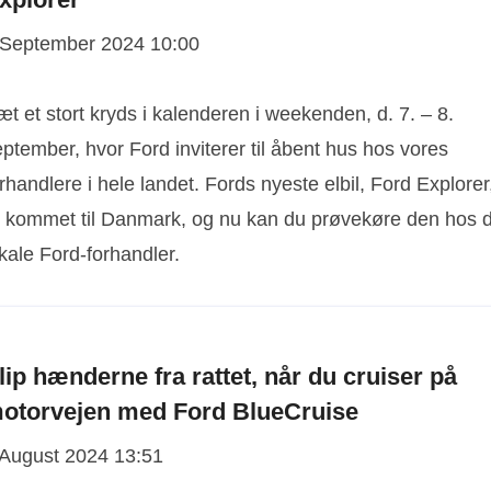
 September 2024 10:00
t et stort kryds i kalenderen i weekenden, d. 7. – 8.
ptember, hvor Ford inviterer til åbent hus hos vores
rhandlere i hele landet. Fords nyeste elbil, Ford Explorer
r kommet til Danmark, og nu kan du prøvekøre den hos d
kale Ford-forhandler.
lip hænderne fra rattet, når du cruiser på
otorvejen med Ford BlueCruise
 August 2024 13:51