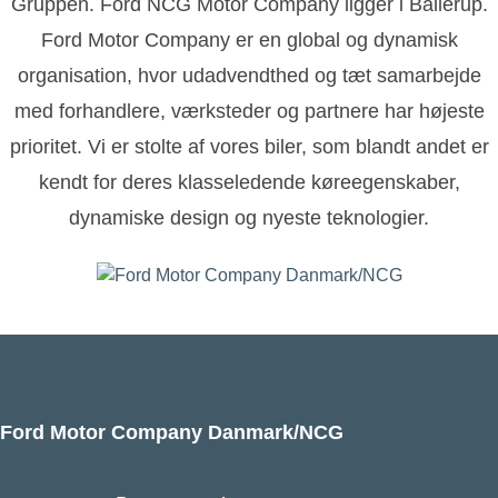
Gruppen. Ford NCG Motor Company ligger i Ballerup.
Ford Motor Company er en global og dynamisk
organisation, hvor udadvendthed og tæt samarbejde
med forhandlere, værksteder og partnere har højeste
prioritet. Vi er stolte af vores biler, som blandt andet er
kendt for deres klasseledende køreegenskaber,
dynamiske design og nyeste teknologier.
Ford Motor Company Danmark/NCG