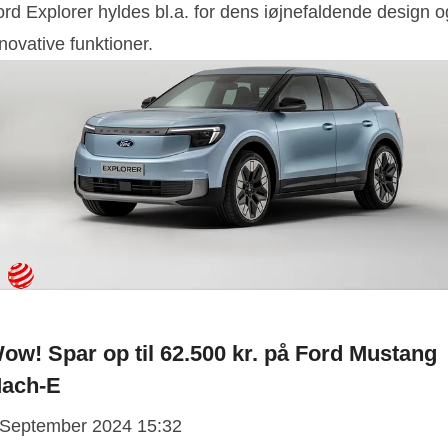
rd Explorer hyldes bl.a. for dens iøjnefaldende design o
novative funktioner.
ow! Spar op til 62.500 kr. på Ford Mustang
ach-E
 September 2024 15:32