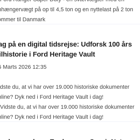
ag på en digital tidsrejse: Udforsk 100 års
ilhistorie i Ford Heritage Vault
6 Marts 2026 12:35
dste du, at vi har over 19.000 historiske dokumenter
line? Dyk ned i Ford Heritage Vault i dag!