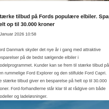
tærke tilbud på Fords populære elbiler. Spa
elt op til 30.000 kroner
 Januar 2026 10:58
ord Danmark skyder det nye år i gang med attraktive
esparelser på de bedst sælgende elbiler i
odelprogrammet. Kunder kan se frem til stærke tilbud på
en rummelige Ford Explorer og den stilfulde Ford Capri.
 stærke tilbud giver en besparelse på helt op til 30.000
oner. Ford-forhandlerne står klar til at rådgive om både
odeller og ladeløsninger.