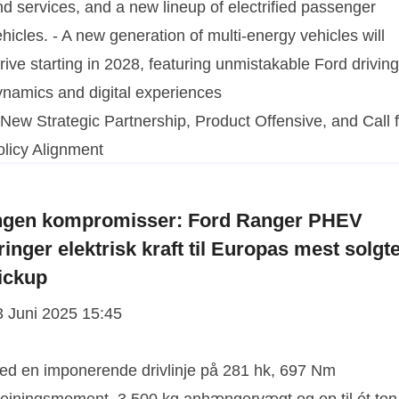
d services, and a new lineup of electrified passenger
hicles. - A new generation of multi-energy vehicles will
rive starting in 2028, featuring unmistakable Ford driving
ynamics and digital experiences
ngen kompromisser: Ford Ranger PHEV
ringer elektrisk kraft til Europas mest solgt
ickup
3 Juni 2025 15:45
ed en imponerende drivlinje på 281 hk, 697 Nm