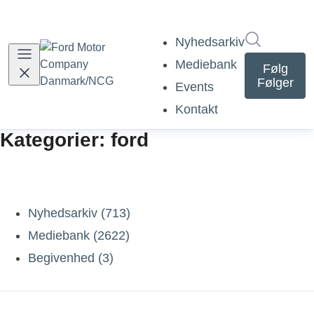
Søg i nyh
Nyhedsarkiv
Mediebank
Følg
Følger
Events
Kontakt
Kategorier: ford
Nyhedsarkiv (713)
Mediebank (2622)
Begivenhed (3)