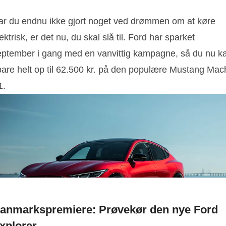
ar du endnu ikke gjort noget ved drømmen om at køre
ektrisk, er det nu, du skal slå til. Ford har sparket
eptember i gang med en vanvittig kampagne, så du nu k
pare helt op til 62.500 kr. på den populære Mustang Mac
1.
anmarkspremiere: Prøvekør den nye Ford
xplorer