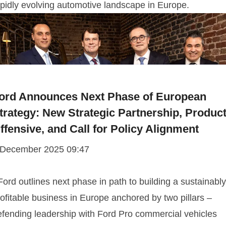
apidly evolving automotive landscape in Europe.
ord Announces Next Phase of European
trategy: New Strategic Partnership, Produc
ffensive, and Call for Policy Alignment
 December 2025 09:47
Ford outlines next phase in path to building a sustainably
ofitable business in Europe anchored by two pillars –
efending leadership with Ford Pro commercial vehicles