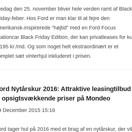
redag den 25. november bliver hele verden ramt af Black
iday-feber. Hos Ford er man klar til at fejre den
merikansk-inspirerede ”højtid” med en Ford Focus
ationcar Black Friday Edition, der kan privatleases for k
.195 kr./md. Og som noget helt ekstraordinært er et
mplet sæt vinterhjul inkluderet i prisen.
ord Nytårskur 2016: Attraktive leasingtilbud
 opsigtsvækkende priser på Mondeo
9 December 2015 15:16
rd tager hul på 2016 med et brag af en nytårskur, der vil