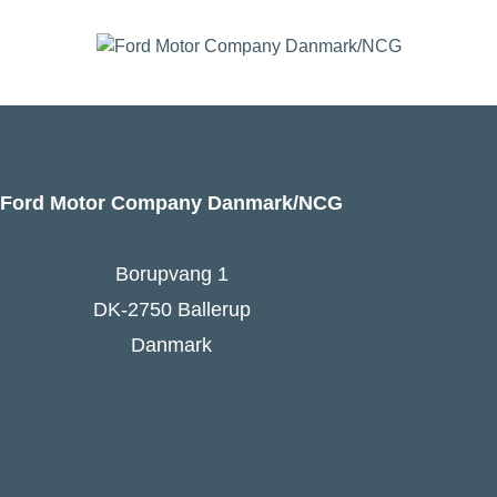
Ford Motor Company Danmark/NCG
Borupvang 1
DK-2750 Ballerup
Danmark
Ford Danmarks hjemmeside
Følg Ford Danmark på Facebook
Ford Europa - online press kit