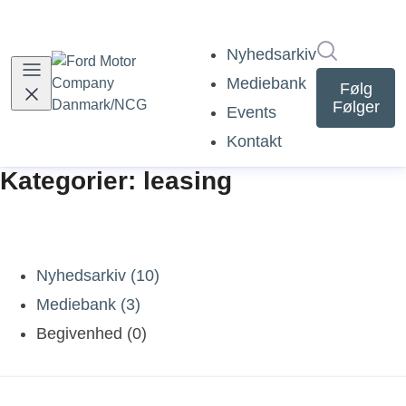
Søg i nyh
Nyhedsarkiv
Mediebank
Følg
Følger
Events
Kontakt
Kategorier: leasing
Nyhedsarkiv (10)
Mediebank (3)
Begivenhed (0)