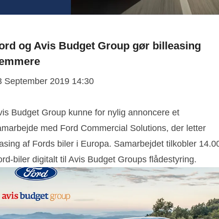
ord og Avis Budget Group gør billeasing
emmere
3 September 2019 14:30
vis Budget Group kunne for nylig annoncere et
amarbejde med Ford Commercial Solutions, der letter
asing af Fords biler i Europa. Samarbejdet tilkobler 14.0
rd-biler digitalt til Avis Budget Groups flådestyring.