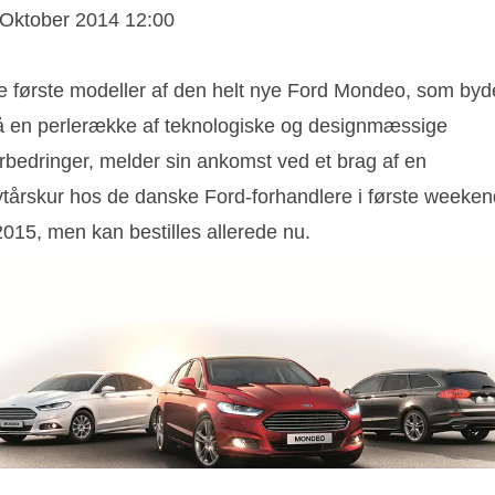
 Oktober 2014 12:00
e første modeller af den helt nye Ford Mondeo, som byd
å en perlerække af teknologiske og designmæssige
orbedringer, melder sin ankomst ved et brag af en
ytårskur hos de danske Ford-forhandlere i første weeken
2015, men kan bestilles allerede nu.