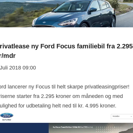
rivatlease ny Ford Focus familiebil fra 2.295
r/mdr
 Juli 2018 09:00
rd lancerer ny Focus til helt skarpe privatleasingpriser!
riserne starter fra 2.295 kroner om måneden og med
lighed for udbetaling helt ned til kr. 4.995 kroner.