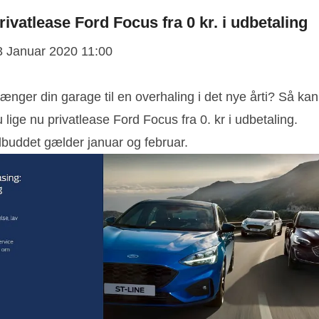
rivatlease Ford Focus fra 0 kr. i udbetaling
3 Januar 2020 11:00
ænger din garage til en overhaling i det nye årti? Så kan
 lige nu privatlease Ford Focus fra 0. kr i udbetaling.
lbuddet gælder januar og februar.