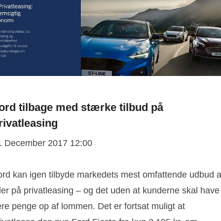
ord tilbage med stærke tilbud på
rivatleasing
1 December 2017 12:00
ord kan igen tilbyde markedets mest omfattende udbud a
ler på privatleasing – og det uden at kunderne skal have
ere penge op af lommen. Det er fortsat muligt at