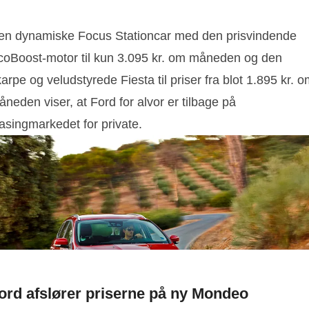
Den dynamiske Focus Stationcar med den prisvindende
coBoost-motor til kun 3.095 kr. om måneden og den
arpe og veludstyrede Fiesta til priser fra blot 1.895 kr. 
neden viser, at Ford for alvor er tilbage på
asingmarkedet for private.
ord afslører priserne på ny Mondeo