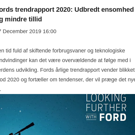
ords trendrapport 2020: Udbredt ensomhed
g mindre tillid
7 December 2019 16:00
en tid fuld af skiftende forbrugsvaner og teknologiske
andvindinger kan det være overvældende at følge med i
rdens udvikling. Fords årlige trendrapport vender blikket
od 2020 og fortæller om tendenser, der vil præge det ny
.