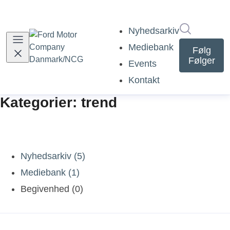
Søg i nyh
Nyhedsarkiv
Mediebank
Følg
Følger
Events
Kontakt
Kategorier: trend
Nyhedsarkiv (5)
Mediebank (1)
Begivenhed (0)