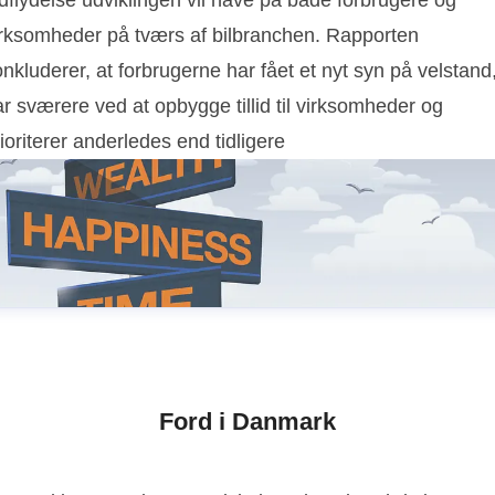
dflydelse udviklingen vil have på både forbrugere og
irksomheder på tværs af bilbranchen. Rapporten
nkluderer, at forbrugerne har fået et nyt syn på velstand
r sværere ved at opbygge tillid til virksomheder og
ioriterer anderledes end tidligere
Ford i Danmark