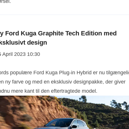
rsel.
y Ford Kuga Graphite Tech Edition med
ksklusivt design
5 April 2023 10:30
ords populære Ford Kuga Plug-in Hybrid er nu tilgængeli
 en ny farve og med en eksklusiv designpakke, der giver
ndnu mere kant til den eftertragtede model.