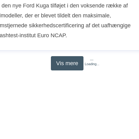
r den nye Ford Kuga tilføjet i den voksende række af
lmodeller, der er blevet tildelt den maksimale,
emstjernede sikkerhedscertificering af det uafhængige
ashtest-institut Euro NCAP.
Vis mere
Loading...