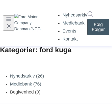
Søg i nyh
Nyhedsarkiv
Mediebank
Følg
Følger
Events
Kontakt
Kategorier: ford kuga
Nyhedsarkiv (26)
Mediebank (76)
Begivenhed (0)