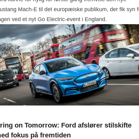
ustang Mach-E til det europæiske publikum, der fik syn f
gen ved et nyt Go Electric-event i England.
ring on Tomorrow: Ford afslører stilskifte
ed fokus på fremtiden