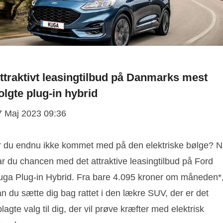
ttraktivt leasingtilbud på Danmarks mest
olgte plug-in hybrid
7 Maj 2023 09:36
r du endnu ikke kommet med på den elektriske bølge? 
ar du chancen med det attraktive leasingtilbud på Ford
uga Plug-in Hybrid. Fra bare 4.095 kroner om måneden*
n du sætte dig bag rattet i den lækre SUV, der er det
lagte valg til dig, der vil prøve kræfter med elektrisk