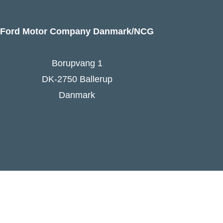
Ford Motor Company Danmark/NCG
Borupvang 1
DK-2750 Ballerup
Danmark
Ford Danmarks hjemmeside
Følg Ford Danmark på Facebook
Ford Europa - online press kit