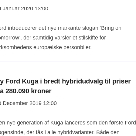
9 Januar 2020 13:00
ord introducerer det nye markante slogan ‘Bring on
morrow’, der samtidig varsler et stilskifte for
irksomhedens europæiske personbiler.
y Ford Kuga i bredt hybridudvalg til priser
ra 280.090 kroner
0 December 2019 12:00
en nye generation af Kuga lanceres som den første Ford
gensinde, der fås i alle hybridvarianter. Både den