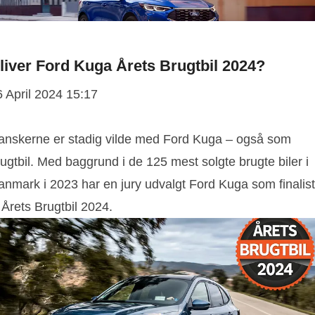
liver Ford Kuga Årets Brugtbil 2024?
6 April 2024 15:17
anskerne er stadig vilde med Ford Kuga – også som
ugtbil. Med baggrund i de 125 mest solgte brugte biler i
anmark i 2023 har en jury udvalgt Ford Kuga som finalist
l Årets Brugtbil 2024.