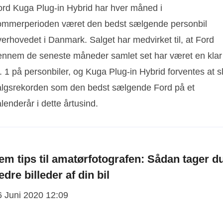
ord Kuga Plug-in Hybrid har hver måned i
ommerperioden været den bedst sælgende personbil
erhovedet i Danmark. Salget har medvirket til, at Ford
ennem de seneste måneder samlet set har været en klar
. 1 på personbiler, og Kuga Plug-in Hybrid forventes at s
algsrekorden som den bedst sælgende Ford på et
lenderår i dette årtusind.
em tips til amatørfotografen: Sådan tager d
edre billeder af din bil
6 Juni 2020 12:09