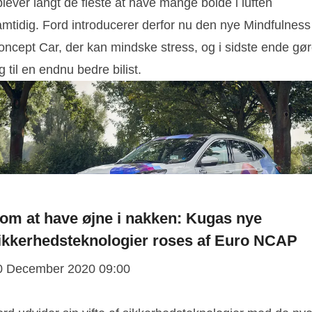
lever langt de fleste at have mange bolde i luften
amtidig. Ford introducerer derfor nu den nye Mindfulness
oncept Car, der kan mindske stress, og i sidste ende gø
g til en endnu bedre bilist.
om at have øjne i nakken: Kugas nye
ikkerhedsteknologier roses af Euro NCAP
0 December 2020 09:00