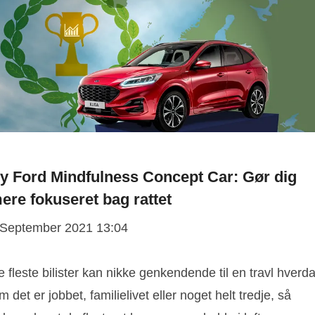
y Ford Mindfulness Concept Car: Gør dig
ere fokuseret bag rattet
 September 2021 13:04
 fleste bilister kan nikke genkendende til en travl hverd
 det er jobbet, familielivet eller noget helt tredje, så