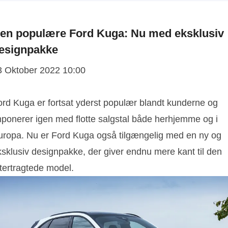
en populære Ford Kuga: Nu med eksklusiv
esignpakke
3 Oktober 2022 10:00
ord Kuga er fortsat yderst populær blandt kunderne og
mponerer igen med flotte salgstal både herhjemme og i
uropa. Nu er Ford Kuga også tilgængelig med en ny og
ksklusiv designpakke, der giver endnu mere kant til den
ftertragtede model.