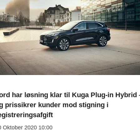
ord har løsning klar til Kuga Plug-in Hybrid 
g prissikrer kunder mod stigning i
egistreringsafgift
0 Oktober 2020 10:00