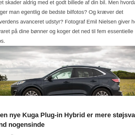
t skader aldrig med et godt billede af din bil. Men hvor
ager man egentlig de bedste bilfotos? Og kræver det
lverdens avanceret udstyr? Fotograf Emil Nielsen giver h
aret på dine bønner og koger det ned til fem essentielle
ps.
en nye Kuga Plug-in Hybrid er mere støjsv
nd nogensinde