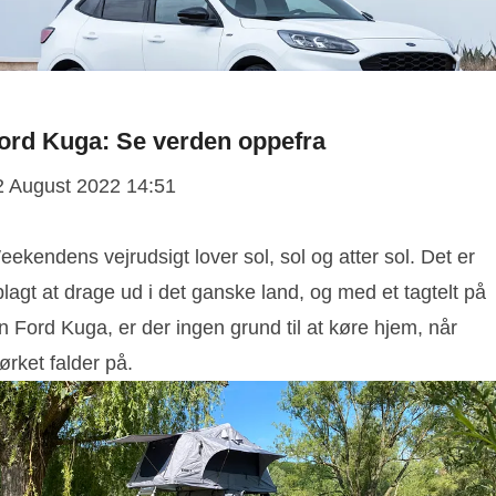
ord Kuga: Se verden oppefra
2 August 2022 14:51
ekendens vejrudsigt lover sol, sol og atter sol. Det er
lagt at drage ud i det ganske land, og med et tagtelt på
n Ford Kuga, er der ingen grund til at køre hjem, når
rket falder på.