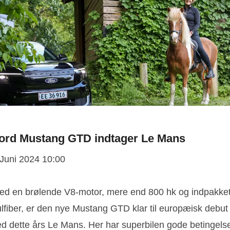
ord Mustang GTD indtager Le Mans
 Juni 2024 10:00
ed en brølende V8-motor, mere end 800 hk og indpakket
ulfiber, er den nye Mustang GTD klar til europæisk debut
ed dette års Le Mans. Her har superbilen gode betingels