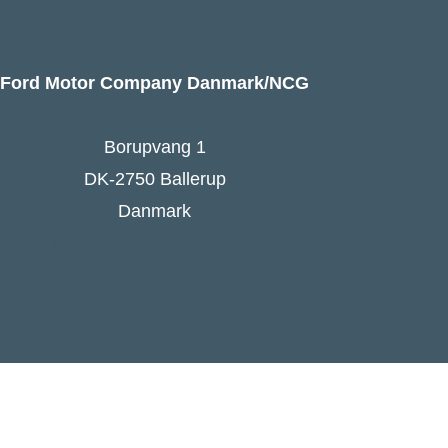
Ford Motor Company Danmark/NCG
Borupvang 1
DK-2750 Ballerup
Danmark
Ford Danmarks hjemmeside
Følg Ford Danmark på Facebook
Ford Europa - online press kit