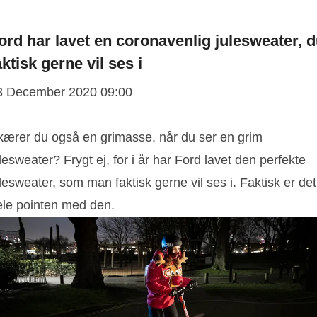
ord har lavet en coronavenlig julesweater, 
aktisk gerne vil ses i
3 December 2020 09:00
kærer du også en grimasse, når du ser en grim
lesweater? Frygt ej, for i år har Ford lavet den perfekte
lesweater, som man faktisk gerne vil ses i. Faktisk er det
ele pointen med den.