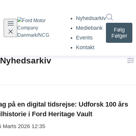
Søg i nyh
Nyhedsarkiv
Mediebank
Følg
Følger
Events
Kontakt
Nyhedsarkiv
ag på en digital tidsrejse: Udforsk 100 års
ilhistorie i Ford Heritage Vault
6 Marts 2026 12:35