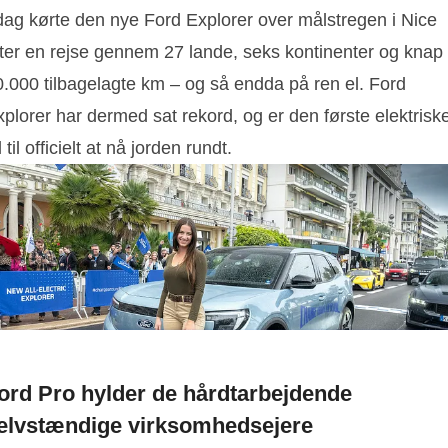
 dag kørte den nye Ford Explorer over målstregen i Nice
fter en rejse gennem 27 lande, seks kontinenter og knap
0.000 tilbagelagte km – og så endda på ren el. Ford
plorer har dermed sat rekord, og er den første elektrisk
l til officielt at nå jorden rundt.
ord Pro hylder de hårdtarbejdende
elvstændige virksomhedsejere