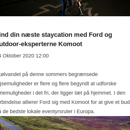
ind din næste staycation med Ford og
utdoor-eksperterne Komoot
4 Oktober 2020 12:00
 kølvandet på denne sommers begrænsede
jsemuligheder er flere og flere begyndt at udforske
riemuligheder i det fri, der ligger tæt på hjemmet. I den
rbindelse allierer Ford sig med Komoot for at give et bud
 de bedste lokale eventyrsruter i Europa.