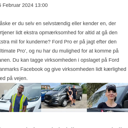
6 Februar 2024 13:00
åske er du selv en selvstændig eller kender en, der
rtjener lidt ekstra opmærksomhed for altid at gå den
stra mil for kunderne? Ford Pro er på jagt efter den
Ultimate Pro’, og nu har du mulighed for at komme på
anen. Du kan tagge virksomheden i opslaget på Ford
anmarks Facebook og give virksomheden lidt kærlighed
ed på vejen.