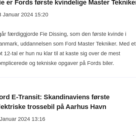
ie er Fords første kvindelige Master Teknike
8 Januar 2024 15:20
går færdiggjorde Fie Dissing, som den første kvinde i
anmark, uddannelsen som Ford Master Tekniker. Med et
ot 12-tal er hun nu klar til at kaste sig over de mest
omplicerede og tekniske opgaver på Fords biler.
ord E-Transit: Skandinaviens første
lektriske trossebil på Aarhus Havn
 Januar 2024 13:16