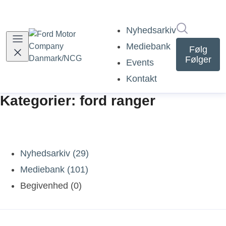
Søg i nyh
Nyhedsarkiv
Mediebank
Følg
Følger
Events
Kontakt
Kategorier: ford ranger
Nyhedsarkiv (29)
Mediebank (101)
Begivenhed (0)