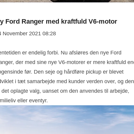
y Ford Ranger med kraftfuld V6-motor
4 November 2021 08:28
ntetiden er endelig forbi. Nu afsløres den nye Ford
anger, der med sine nye V6-motorer er mere kraftfuld en
ogensinde før. Den seje og hårdføre pickup er blevet
dviklet i tæt samarbejde med kunder verden over, og den
 det oplagte valg, uanset om den anvendes til arbejde,
milieliv eller eventyr.