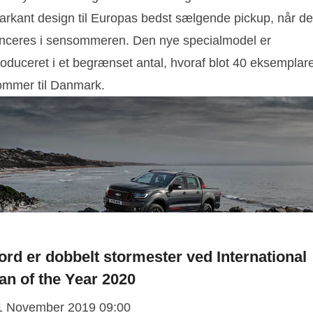
arkant design til Europas bedst sælgende pickup, når d
anceres i sensommeren. Den nye specialmodel er
roduceret i et begrænset antal, hvoraf blot 40 eksemplar
ommer til Danmark.
ord er dobbelt stormester ved International
an of the Year 2020
1 November 2019 09:00