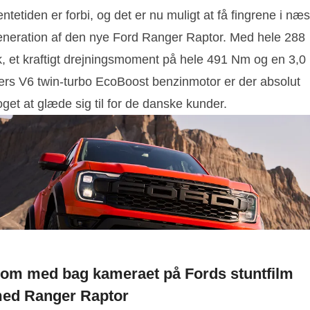
ntetiden er forbi, og det er nu muligt at få fingrene i næs
eneration af den nye Ford Ranger Raptor. Med hele 288
k, et kraftigt drejningsmoment på hele 491 Nm og en 3,0
iters V6 twin-turbo EcoBoost benzinmotor er der absolut
get at glæde sig til for de danske kunder.
om med bag kameraet på Fords stuntfilm
ed Ranger Raptor