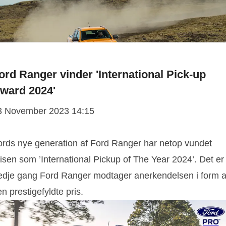
ord Ranger vinder 'International Pick-up
ward 2024'
3 November 2023 14:15
ords nye generation af Ford Ranger har netop vundet
isen som ’International Pickup of The Year 2024’. Det er
redje gang Ford Ranger modtager anerkendelsen i form a
n prestigefyldte pris.