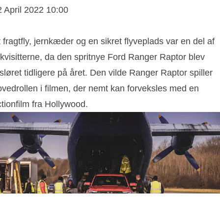
2 April 2022 10:00
 fragtfly, jernkæder og en sikret flyveplads var en del af
ekvisitterne, da den spritnye Ford Ranger Raptor blev
sløret tidligere på året. Den vilde Ranger Raptor spiller
ovedrollen i filmen, der nemt kan forveksles med en
tionfilm fra Hollywood.