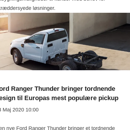
kræddersyede løsninger.
ord Ranger Thunder bringer tordnende
esign til Europas mest populære pickup
8 Maj 2020 10:00
en nye Ford Ranger Thunder bringer et tordnende