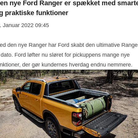
en nye Ford Ranger er spækket med smart
g praktiske funktioner
1 Januar 2022 09:45
ed den nye Ranger har Ford skabt den ultimative Range
l dato. Ford løfter nu sløret for pickuppens mange nye
unktioner, der gør kundernes hverdag endnu nemmere.