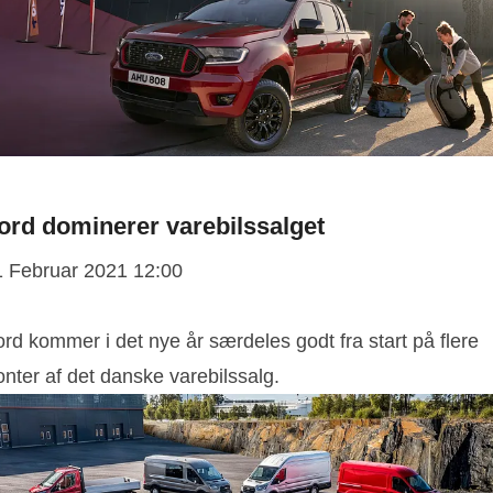
ord dominerer varebilssalget
1 Februar 2021 12:00
rd kommer i det nye år særdeles godt fra start på flere
onter af det danske varebilssalg.