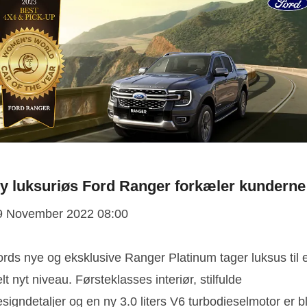
y luksuriøs Ford Ranger forkæler kunderne
9 November 2022 08:00
rds nye og eksklusive Ranger Platinum tager luksus til e
lt nyt niveau. Førsteklasses interiør, stilfulde
signdetaljer og en ny 3.0 liters V6 turbodieselmotor er b