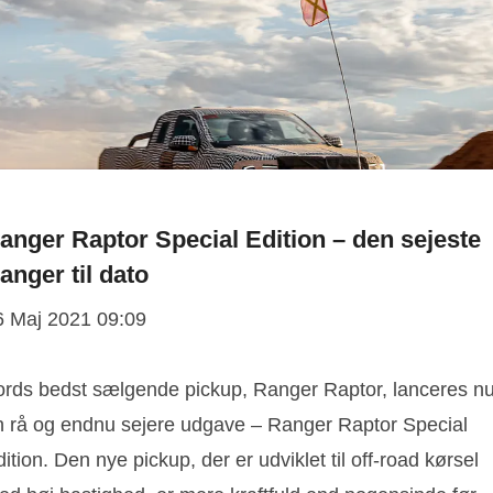
anger Raptor Special Edition – den sejeste
anger til dato
6 Maj 2021 09:09
ords bedst sælgende pickup, Ranger Raptor, lanceres nu
n rå og endnu sejere udgave – Ranger Raptor Special
ition. Den nye pickup, der er udviklet til off-road kørsel