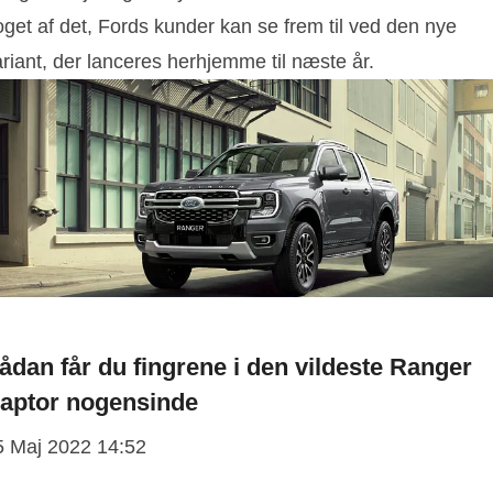
get af det, Fords kunder kan se frem til ved den nye
riant, der lanceres herhjemme til næste år.
ådan får du fingrene i den vildeste Ranger
aptor nogensinde
5 Maj 2022 14:52