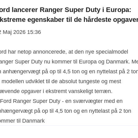
ord lancerer Ranger Super Duty i Europa:
kstreme egenskaber til de hårdeste opgave
2 Maj 2026 15:36
ord har netop annoncerede, at den nye specialmodel
anger Super Duty nu kommer til Europa og Danmark. M
n anhængervægt på op til 4,5 ton og en nyttelast på 2 to
 modellen udviklet til de absolut tungeste og mest
rævende opgaver i ekstremt vanskeligt terræn.