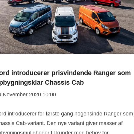
ord introducerer prisvindende Ranger som
pbygningsklar Chassis Cab
4 November 2020 10:00
ord introducerer for første gang nogensinde Ranger som
hassis Cab-variant. Den nye variant giver masser af
pbygningsmuligheder til kunder med behov for