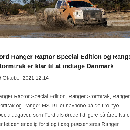
ord Ranger Raptor Special Edition og Rang
tormtrak er klar til at indtage Danmark
5 Oktober 2021 12:14
anger Raptor Special Edition, Ranger Stormtrak, Ranger
olftrak og Ranger MS-RT er navnene på de fire nye
ecialudgaver, som Ford afslørede tidligere på året. Nu e
entetiden endelig forbi og i dag præsenteres Ranger